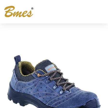
102 S1 GRİ SÜET