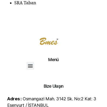
SRA Taban
Menü
Bize Ulaşın
Adres :
Osmangazi Mah. 3142 Sk. No:2 Kat: 3
Esenyurt / İSTANBUL