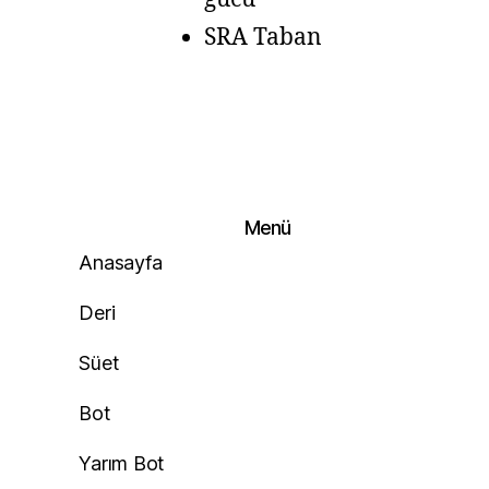
SRA Taban
Menü
Anasayfa
Deri
Süet
Bot
Yarım Bot