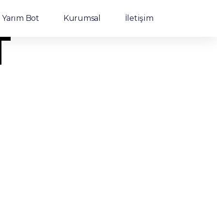
Yarım Bot
Kurumsal
İletişim
T