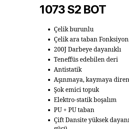
1073 S2 BOT
Çelik burunlu
Çelik ara taban Fonksiyon
200J Darbeye dayanıklı
Teneffüs edebilen deri
Antistatik
Aşınmaya, kaymaya diren
Şok emici topuk
Elektro-statik boşalım
PU + PU taban
Çift Dansite yüksek daya
gücü