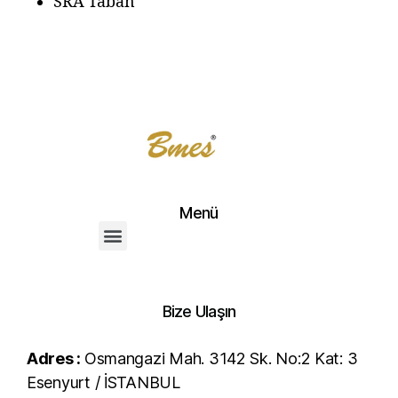
SRA Taban
Menü
Bize Ulaşın
Adres :
Osmangazi Mah. 3142 Sk. No:2 Kat: 3
Esenyurt / İSTANBUL