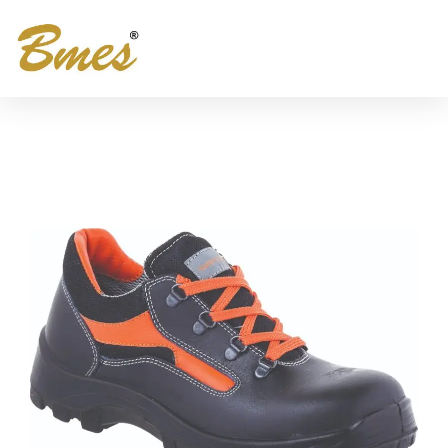
573 S2