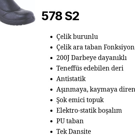
578 S2
Çelik burunlu
Çelik ara taban Fonksiyon
200J Darbeye dayanıklı
Teneffüs edebilen deri
Antistatik
Aşınmaya, kaymaya diren
Şok emici topuk
Elektro-statik boşalım
PU taban
Tek Dansite