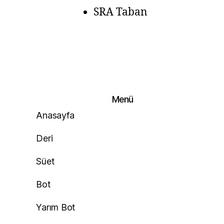
SRA Taban
Menü
Anasayfa
Deri
Süet
Bot
Yarım Bot